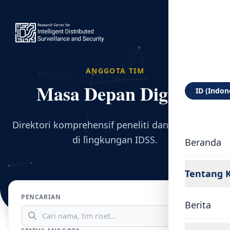
ANGGOTA TIM
Masa Depan Digital
ID (Indon
Direktori komprehensif peneliti dan pemagang
di lingkungan IDSS.
Beranda
Tentang 
PENCARIAN
Berita