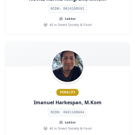
NIDN: 0624108501
Lektor
AI in Smart Society & Food
PENELITI
Imanuel Harkespan, M.Kom
NIDN: 0601108604
Lektor
AI in Smart Society & Food