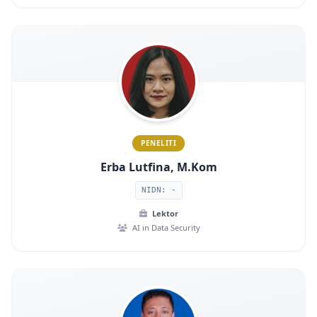
PENELITI
Erba Lutfina, M.Kom
NIDN: -
Lektor
AI in Data Security