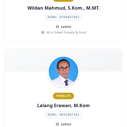
Wildan Mahmud, S.Kom., M.MT.
NIDN: 0704047401
Lektor
AI in Smart Society & Food
PENELITI
Lalang Erawan, M.Kom
NIDN: 0631087101
Lektor