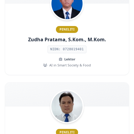
PENELITI
Zudha Pratama, S.Kom., M.Kom.
NIDN: 0728019401
Lektor
AI in Smart Society & Food
PENELITI