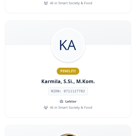
AI in Smart Society & Food
PENELITI
Karmila, S.Si., M.Kom.
NIDN: 0711127702
Lektor
AI in Smart Society & Food