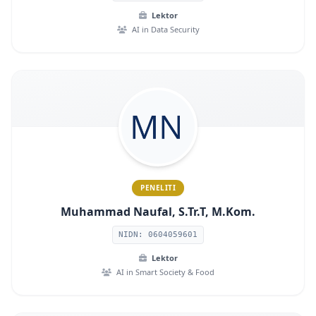
Lektor
AI in Data Security
PENELITI
Muhammad Naufal, S.Tr.T, M.Kom.
NIDN: 0604059601
Lektor
AI in Smart Society & Food