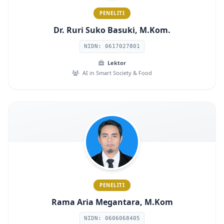
PENELITI
Dr. Ruri Suko Basuki, M.Kom.
NIDN: 0617027801
Lektor
AI in Smart Society & Food
PENELITI
Rama Aria Megantara, M.Kom
NIDN: 0606068405