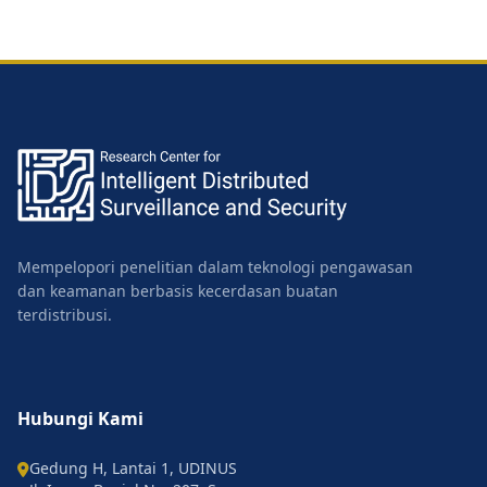
Mempelopori penelitian dalam teknologi pengawasan
dan keamanan berbasis kecerdasan buatan
terdistribusi.
Hubungi Kami
Gedung H, Lantai 1, UDINUS