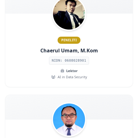
PENELITI
Chaerul Umam, M.Kom
NIDN: 0608028901
Lektor
AI in Data Security