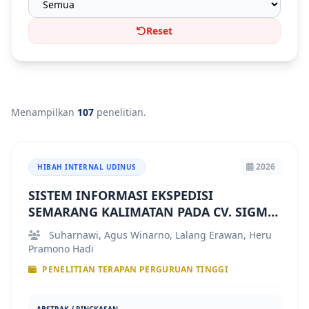
Reset
Menampilkan
107
penelitian.
2026
HIBAH INTERNAL UDINUS
SISTEM INFORMASI EKSPEDISI
SEMARANG KALIMATAN PADA CV. SIGMA
NURAGA PROJECT
Suharnawi, Agus Winarno, Lalang Erawan, Heru
Pramono Hadi
PENELITIAN TERAPAN PERGURUAN TINGGI