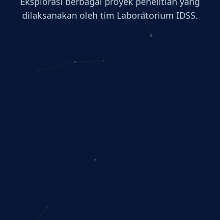
Eksplorasi berbagai proyek penelitian yang
dilaksanakan oleh tim Laboratorium IDSS.