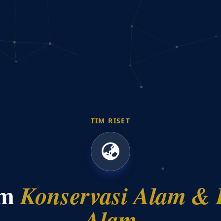
TIM RISET
am
Konservasi Alam &
Alam