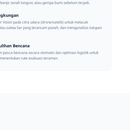
banjir, tanah longsor, atau gempa bumi sebelum terjadi.
ngkungan
r Vision
pada citra udara (drone/satelit) untuk melacak
tau satwa liar yang terancam punah, dan menganalisis tutupan
lihan Bencana
 pasca-bencana secara otomatis dan optimasi logistik untuk
menentukan rute evakuasi teraman.