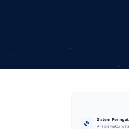
Sistem Peringat
Analisis waktu nyat